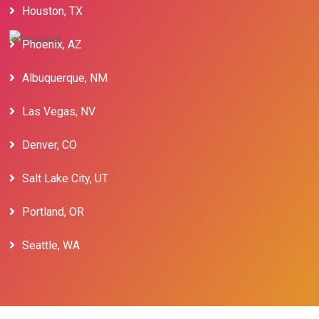
Houston, TX
Phoenix, AZ
Albuquerque, NM
Las Vegas, NV
Denver, CO
Salt Lake City, UT
Portland, OR
Seattle, WA