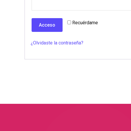
Recuérdame
Acceso
¿Olvidaste la contraseña?