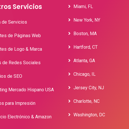
ros Servicios
Miami, FL
New York, NY
 de Servicios
Boston, MA
tes de Páginas Web
Hartford, CT
tes de Logo & Marca
Atlanta, GA
s de Redes Sociales
Chicago, IL
cios de SEO
Jersey City, NJ
ting Mercado Hispano USA
Charlotte, NC
os para Impresión
Washington, DC
cio Electrónico & Amazon